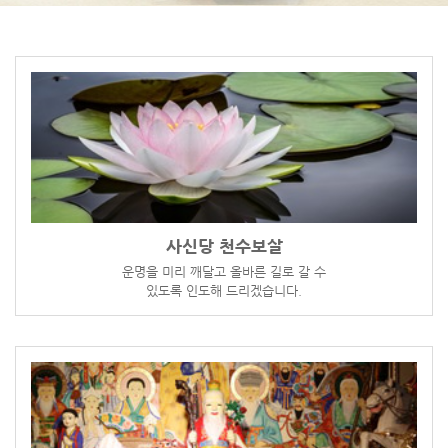
사신당 천수보살
운명을 미리 깨달고 올바른 길로 갈 수
있도록 인도해 드리겠습니다.