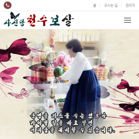
홈
오시는 길
관리자