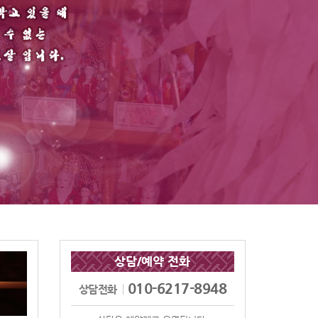
상담/예약 전화
010-6217-8948
상담전화