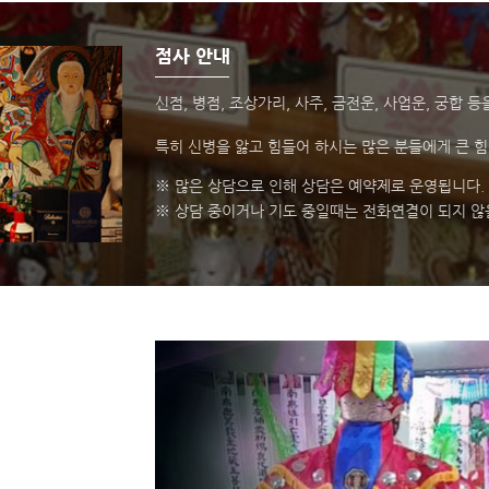
점사 안내
신점, 병점, 조상가리, 사주, 금전운, 사업운, 궁합
특히 신병을 앓고 힘들어 하시는 많은 분들에게 큰 힘
※
많은 상담으로 인해 상담은 예약제로 운영됩니다.
※
상담 중이거나 기도 중일때는 전화연결이 되지 않