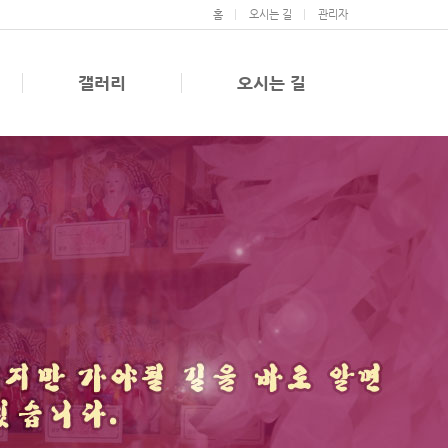
홈
오시는 길
관리자
갤러리
오시는 길