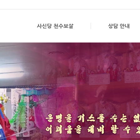
사신당 천수보살
상담 안내